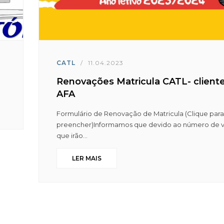
CATL
/
11.04.2023
Renovações Matricula CATL- client
AFA
Formulário de Renovação de Matricula (Clique para
preencher)Informamos que devido ao número de 
que irão...
LER MAIS