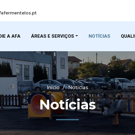
fafermentelos.pt
IE A AFA
ÁREAS E SERVIÇOS
NOTÍCIAS
QUAL
Início
Notícias
Notícias