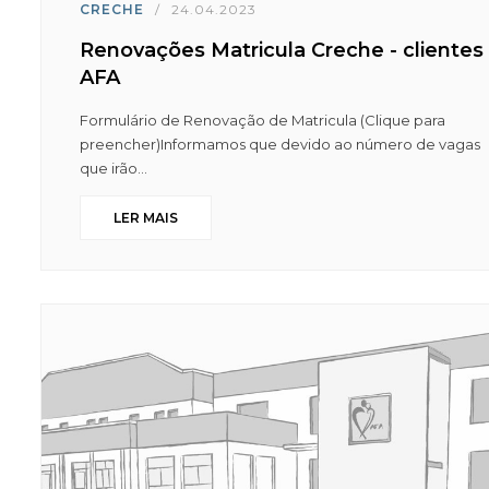
CRECHE
/
24.04.2023
Renovações Matricula Creche - clientes
AFA
Formulário de Renovação de Matricula (Clique para
preencher)Informamos que devido ao número de vagas
que irão...
LER MAIS