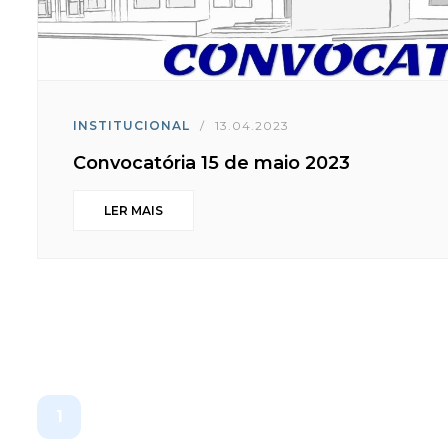
INSTITUCIONAL
/
13.04.2023
Convocatória 15 de maio 2023
LER MAIS
1