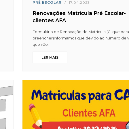
PRÉ ESCOLAR
/
17.04.2023
Renovações Matricula Pré Escolar-
clientes AFA
Formulário de Renovação de Matricula (Clique para
preencher)Informamos que devido ao número de 
que irão...
LER MAIS