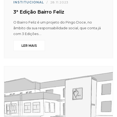
INSTITUCIONAL
/
28.11.2023
3ª Edição Bairro Feliz
O Bairro Feliz é um projeto do Pingo Doce, no
âmbito da sua responsabilidade social, que conta já
com 3 Edições....
LER MAIS