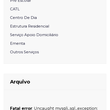
Pré Escolar
CATL
Centro De Dia
Estrutura Residencial
Serviço Apoio Domiciliário
Ementa
Outros Serviços
Arquivo
Fatal error
: Uncaught mysqli_sql_exception: