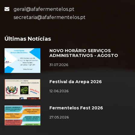
geral@afafermentelos.pt
secretaria@afafermentelos.pt
Últimas Notícias
NOVO HORÁRIO SERVIÇOS
ADMINISTRATIVOS - AGOSTO
31.07.2026
Festival da Arepa 2026
12.06.2026
Fermentelos Fest 2026
27.05.2026