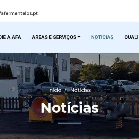
fafermentelos.pt
IE A AFA
ÁREAS E SERVIÇOS
NOTÍCIAS
QUAL
Início
Notícias
Notícias