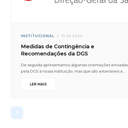
INSTITUCIONAL
/
17.03.2020
Medidas de Contingência e
Recomendações da DGS
De seguida apresentamos algumas orientações enviadas
pela DGS à nossa instituição, mas que são extensíveis a...
LER MAIS
1