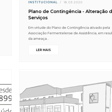
INSTITUCIONAL
/
18.03.2020
Plano de Contingência - Alteração 
Serviços
Em virtude do Plano de Contingência ativado pela
Associação Fermentelense de Assistência, em resu
da ameaça...
LER MAIS