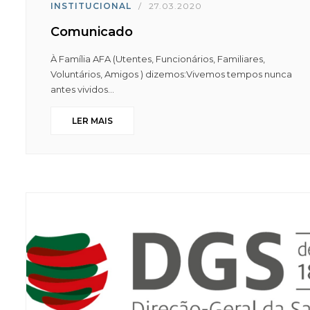
INSTITUCIONAL
/
27.03.2020
Comunicado
À Família AFA (Utentes, Funcionários, Familiares,
Voluntários, Amigos ) dizemos:Vivemos tempos nunca
antes vividos...
LER MAIS