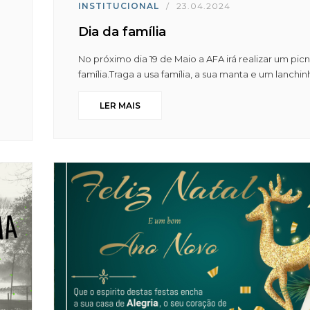
INSTITUCIONAL
/
23.04.2024
Dia da família
No próximo dia 19 de Maio a AFA irá realizar um pic
família.Traga a usa família, a sua manta e um lanchinh
LER MAIS