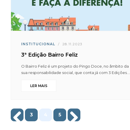
INSTITUCIONAL
/
28.11.2023
3ª Edição Bairro Feliz
O Bairro Feliz é um projeto do Pingo Doce, no âmbito da
sua responsabilidade social, que conta já com 3 Edições...
LER MAIS
3
4
5