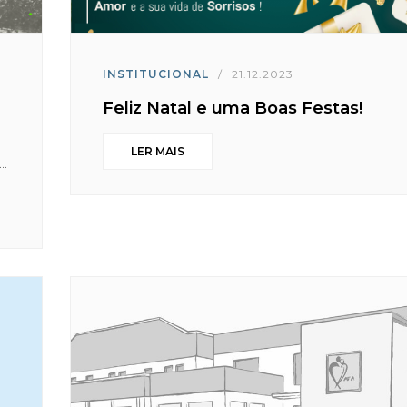
INSTITUCIONAL
/
21.12.2023
Feliz Natal e uma Boas Festas!
LER MAIS
..