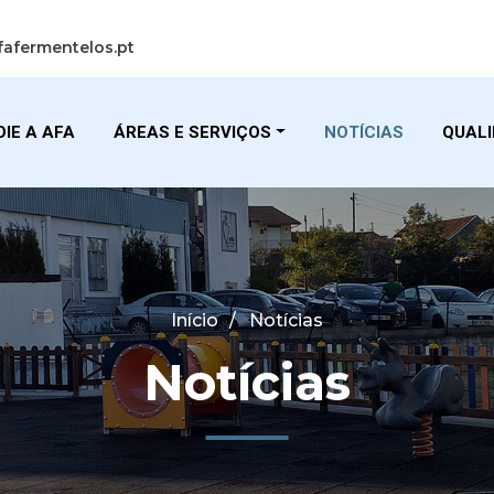
fafermentelos.pt
IE A AFA
ÁREAS E SERVIÇOS
NOTÍCIAS
QUAL
Início
Notícias
Notícias