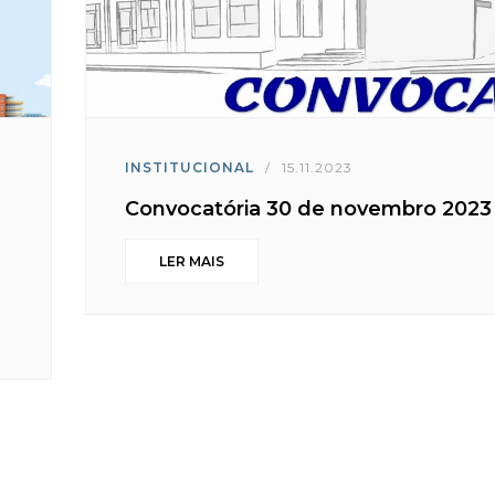
INSTITUCIONAL
/
15.11.2023
Convocatória 30 de novembro 2023
LER MAIS
.