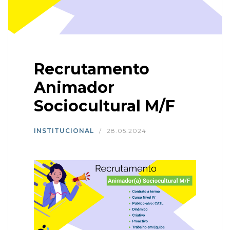
Recrutamento
Animador
Sociocultural M/F
INSTITUCIONAL
/
28.05.2024