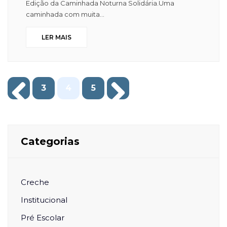
Edição da Caminhada Noturna Solidária.Uma
caminhada com muita...
LER MAIS
3
4
5
Categorias
Creche
Institucional
Pré Escolar