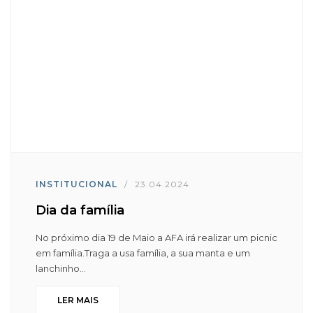
INSTITUCIONAL
/
23.04.2024
Dia da família
No próximo dia 19 de Maio a AFA irá realizar um picnic
em família.Traga a usa família, a sua manta e um
lanchinho...
LER MAIS