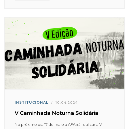
INSTITUCIONAL
/
10.04.2024
V Caminhada Noturna Solidária
No próximo dia 17 de maio a AFA irá realizar a V