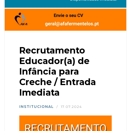
Recrutamento
Educador(a) de
Infância para
Creche / Entrada
Imediata
INSTITUCIONAL
/
17.07.2024