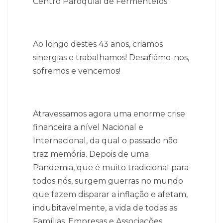
Centro Paroquial de Fermentelos.
Ao longo destes 43 anos, criamos
sinergias e trabalhamos!
Desafiámo-nos,
sofremos e vencemos!
Atravessamos agora uma enorme crise
financeira a nível Nacional e
Internacional, da qual o passado não
traz memória.
Depois de uma
Pandemia, que é muito tradicional para
todos nós, surgem guerras no mundo
que fazem disparar a inflação e afetam,
indubitavelmente, a vida de todas as
Famílias, Empresas e Associações.