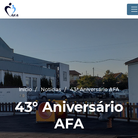
Início
Notícias
43° Aniversário AFA
43° Aniversário
AFA