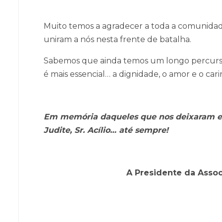
Muito temos a agradecer a toda a comunidade,
uniram a nós nesta frente de batalha.
Sabemos que ainda temos um longo percurso
é mais essencial… a dignidade, o amor e o car
Em memória daqueles que nos deixaram e q
Judite, Sr. Acílio… até sempre!
A Presidente da Asso