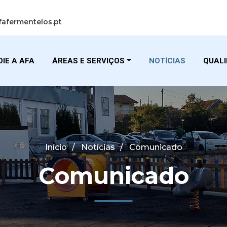
fafermentelos.pt
IE A AFA
ÁREAS E SERVIÇOS
NOTÍCIAS
QUAL
Início
Notícias
Comunicado
Comunicado