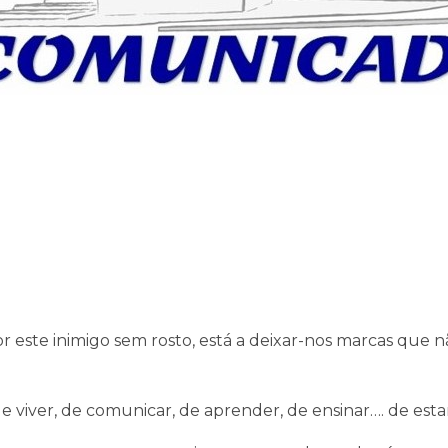
or este inimigo sem rosto, está a deixar-nos marcas que 
 viver, de comunicar, de aprender, de ensinar…. de estar