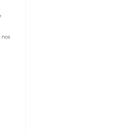
e
 nos