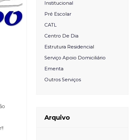
Institucional
Pré Escolar
CATL
Centro De Dia
Estrutura Residencial
Serviço Apoio Domiciliário
Ementa
Outros Serviços
não
Arquivo
!!