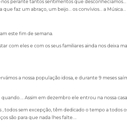
-nos perante tantos sentimentos que desconhecíamos…
alta que faz um abraço, um beijo… os convívios… a Música…
iram este fim de semana.
ar com eles e com os seus familiares ainda nos deixa ma
rvámos a nossa população idosa, e durante 9 meses saí
 quando…. Assim em dezembro ele entrou na nossa casa
 , todos sem excepção, têm dedicado o tempo a todos o
ços são para que nada lhes falte….