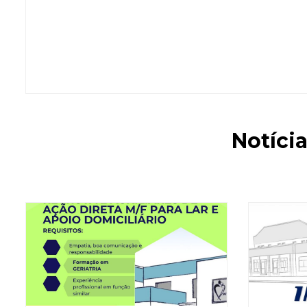
Notíci