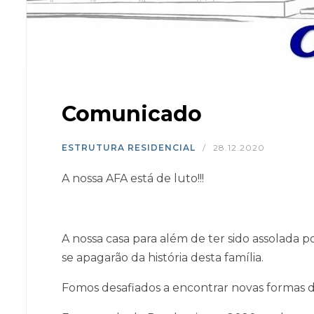
Comunicado
ESTRUTURA RESIDENCIAL
/
28.12.2020
A nossa AFA está de luto!!!
A nossa casa para além de ter sido assolada p
se apagarão da história desta família.
Fomos desafiados a encontrar novas formas de