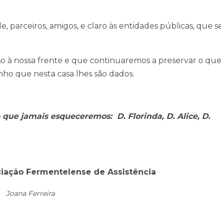
 parceiros, amigos, e claro às entidades públicas, que s
 à nossa frente e que continuaremos a preservar o que
inho que nesta casa lhes são dados.
ue jamais esqueceremos: D. Florinda, D. Alice, D.
ciação Fermentelense de Assistência
Joana Ferreira