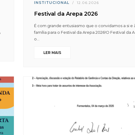
INSTITUCIONAL
/
12.06.2026
Festival da Arepa 2026
É com grande entusiasmo que o convidamos a si e 
família para o Festival da Arepa 2026!O Festival da 
O
o...
LER MAIS