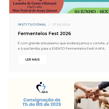
INSTITUCIONAL
/
27.05.2026
Fermentelos Fest 2026
É com grande entusiasmo que endereçamos o convite, a 
e à sua família, para o EVENTO Fermentelos Fest! A AFA...
LER MAIS