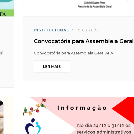
INSTITUCIONAL
/
10.03.2026
Convocatória para Assembleia Gera
si
Convocatória para Assembleia Geral AFA
LER MAIS