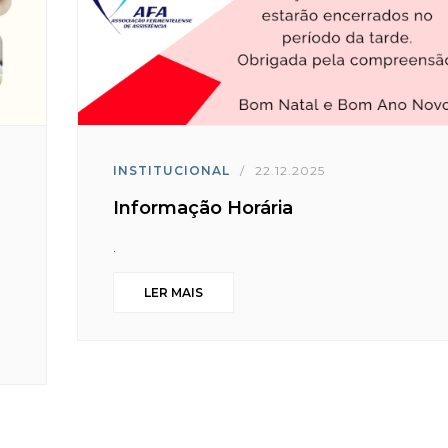
INSTITUCIONAL
/
22.12.2025
Informação Horária
.
LER MAIS