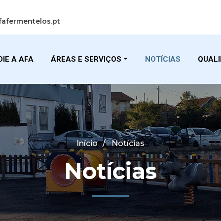
fafermentelos.pt
IE A AFA
ÁREAS E SERVIÇOS
NOTÍCIAS
QUAL
Início
Notícias
Notícias