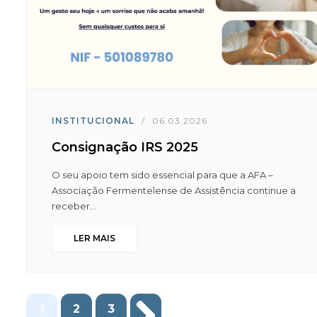
INSTITUCIONAL
/
06.03.2026
Consignação IRS 2025
O seu apoio tem sido essencial para que a AFA –
Associação Fermentelense de Assistência continue a
receber...
LER MAIS
1
2
3